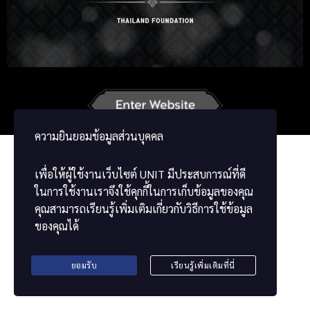
Russian
Korean
Japanese
German
French
Vietnamese
ພາສາລາວ
ខ្មែរ
မြန်မာဘာသာ
ความยินยอมข้อมูลส่วนบุคคล
เพื่อให้ผู้ใช้งานเว็บไซต์
UNIT
มีประสบการณ์ที่ดี
ในการใช้งานเราจึงใช้คุกกี้ในการเก็บข้อมูลของคุณ
คุณสามารถเรียนรู้เพิ่มเติมเกี่ยวกับวิธีการใช้ข้อมูล
ของคุณได้
ยอมรับ
เรียนรู้เพิ่มเติมที่นี่