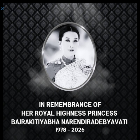
登录
嘿，那不错，对吧？您喜欢这
门课程吗？
登记课程
Select your language
Chinese
English
ภาษาไทย