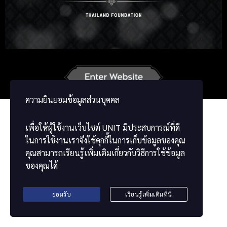
Russian
Korean
Japanese
German
French
Vietnamese
ພາສາລາວ
ខ្មែរ
မြန်မာဘာသာ
ความยินยอมข้อมูลส่วนบุคคล
เพื่อให้ผู้ใช้งานเว็บไซต์
UNIT
มีประสบการณ์ที่ดี
ในการใช้งานเราจึงใช้คุกกี้ในการเก็บข้อมูลของคุณ
คุณสามารถเรียนรู้เพิ่มเติมเกี่ยวกับวิธีการใช้ข้อมูล
ของคุณได้
ยอมรับ
เรียนรู้เพิ่มเติมที่นี่