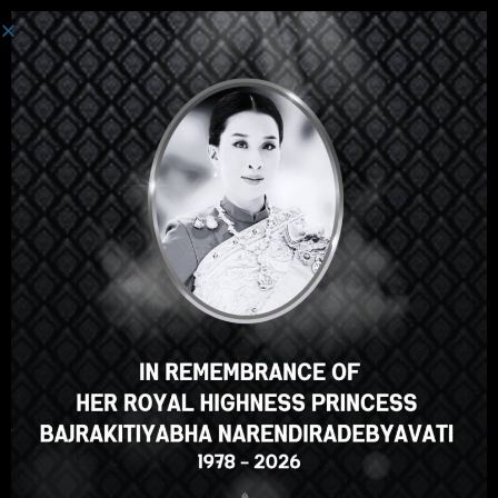
登录
嘿，那不错，对吧？您喜欢这
门课程吗？
登记课程
Select your language
Chinese
English
ภาษาไทย