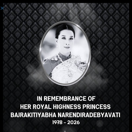
登录
嘿，那不错，对吧？您喜欢这
门课程吗？
登记课程
Select your language
Chinese
English
ภาษาไทย