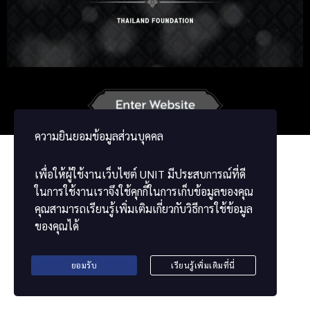
Russian
Korean
Japanese
German
French
Vietnamese
ພາສາລາວ
ខ្មែរ
မြန်မာဘာသာ
ความยินยอมข้อมูลส่วนบุคคล
เพื่อให้ผู้ใช้งานเว็บไซต์
UNIT
มีประสบการณ์ที่ดี
ในการใช้งานเราจึงใช้คุกกี้ในการเก็บข้อมูลของคุณ
คุณสามารถเรียนรู้เพิ่มเติมเกี่ยวกับวิธีการใช้ข้อมูล
ของคุณได้
ยอมรับ
เรียนรู้เพิ่มเติมที่นี่