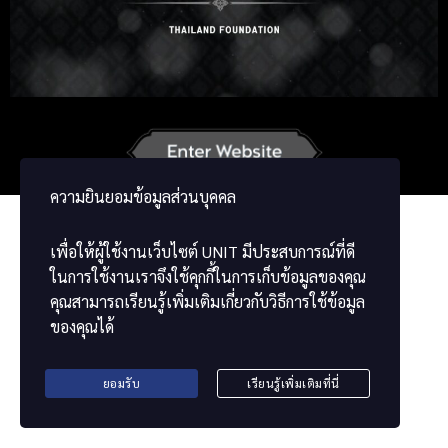
Russian
Korean
Japanese
German
French
Vietnamese
ພາສາລາວ
ខ្មែរ
မြန်မာဘာသာ
ความยินยอมข้อมูลส่วนบุคคล
เพื่อให้ผู้ใช้งานเว็บไซต์
UNIT
มีประสบการณ์ที่ดี
ในการใช้งานเราจึงใช้คุกกี้ในการเก็บข้อมูลของคุณ
คุณสามารถเรียนรู้เพิ่มเติมเกี่ยวกับวิธีการใช้ข้อมูล
ของคุณได้
ยอมรับ
เรียนรู้เพิ่มเติมที่นี่