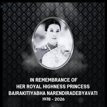
登录
嘿，那不错，对吧？您喜欢这
门课程吗？
登记课程
Select your language
Chinese
English
ภาษาไทย