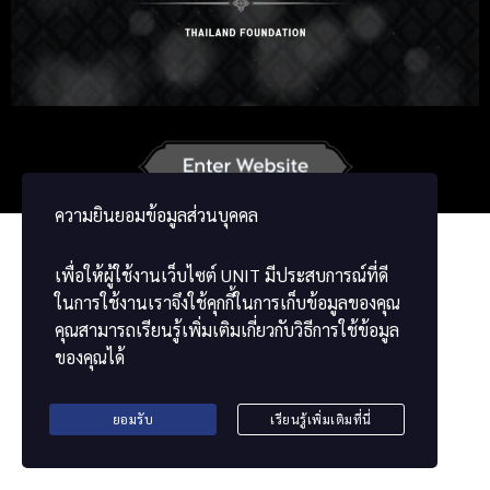
Russian
Korean
Japanese
German
French
Chinese
ພາສາລາວ
ខ្មែរ
မြန်မာဘာသာ
ความยินยอมข้อมูลส่วนบุคคล
เพื่อให้ผู้ใช้งานเว็บไซต์
UNIT
มีประสบการณ์ที่ดี
ในการใช้งานเราจึงใช้คุกกี้ในการเก็บข้อมูลของคุณ
คุณสามารถเรียนรู้เพิ่มเติมเกี่ยวกับวิธีการใช้ข้อมูล
ของคุณได้
ยอมรับ
เรียนรู้เพิ่มเติมที่นี่