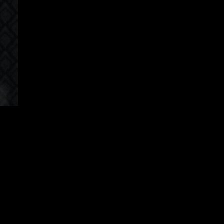
hinese