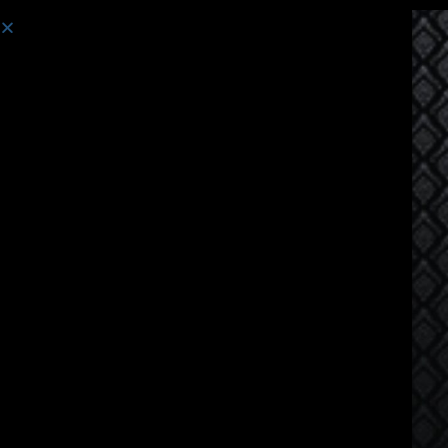
Course:
Tiếng Thái dành cho người nói tiếng Myanmar