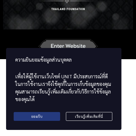
Russian
Korean
Japanese
German
French
Chinese
ພາສາລາວ
ខ្មែរ
မြန်မာဘာသာ
ความยินยอมข้อมูลส่วนบุคคล
เพื่อให้ผู้ใช้งานเว็บไซต์
UNIT
มีประสบการณ์ที่ดี
ในการใช้งานเราจึงใช้คุกกี้ในการเก็บข้อมูลของคุณ
คุณสามารถเรียนรู้เพิ่มเติมเกี่ยวกับวิธีการใช้ข้อมูล
ของคุณได้
ยอมรับ
เรียนรู้เพิ่มเติมที่นี่