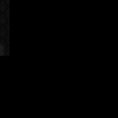
apanese