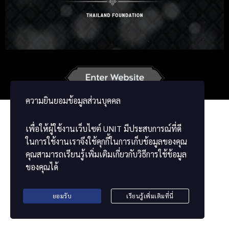
Korean
Japanese
German
French
Vietnamese
Chinese
ພາສາລາວ
ខ្មែរ
မြန်မာဘာသာ
ความยินยอมข้อมูลส่วนบุคคล
เพื่อให้ผู้ใช้งานเว็บไซต์
UNIT
มีประสบการณ์ที่ดี
ในการใช้งานเราจึงใช้คุกกี้ในการเก็บข้อมูลของคุณ
คุณสามารถเรียนรู้เพิ่มเติมเกี่ยวกับวิธีการใช้ข้อมูล
ของคุณได้
ยอมรับ
เรียนรู้เพิ่มเติมที่นี่