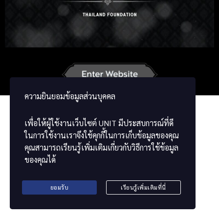
Korean
Japanese
German
French
Vietnamese
Chinese
ພາສາລາວ
ខ្មែរ
မြန်မာဘာသာ
ความยินยอมข้อมูลส่วนบุคคล
เพื่อให้ผู้ใช้งานเว็บไซต์
UNIT
มีประสบการณ์ที่ดี
ในการใช้งานเราจึงใช้คุกกี้ในการเก็บข้อมูลของคุณ
คุณสามารถเรียนรู้เพิ่มเติมเกี่ยวกับวิธีการใช้ข้อมูล
ของคุณได้
ยอมรับ
เรียนรู้เพิ่มเติมที่นี่