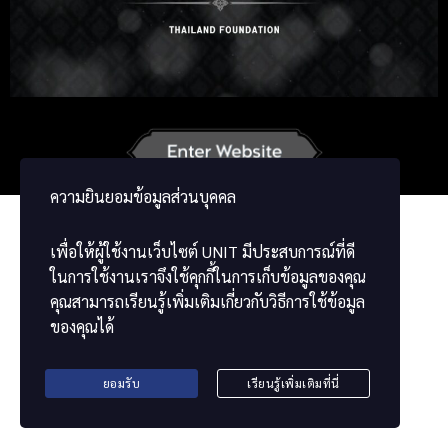
Korean
Japanese
German
French
Vietnamese
Chinese
ພາສາລາວ
ខ្មែរ
မြန်မာဘာသာ
ความยินยอมข้อมูลส่วนบุคคล
เพื่อให้ผู้ใช้งานเว็บไซต์
UNIT
มีประสบการณ์ที่ดี
ในการใช้งานเราจึงใช้คุกกี้ในการเก็บข้อมูลของคุณ
คุณสามารถเรียนรู้เพิ่มเติมเกี่ยวกับวิธีการใช้ข้อมูล
ของคุณได้
ยอมรับ
เรียนรู้เพิ่มเติมที่นี่