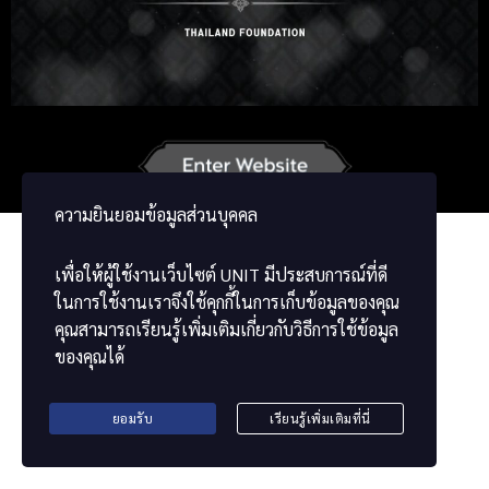
Korean
Japanese
German
French
Vietnamese
Chinese
ພາສາລາວ
ខ្មែរ
မြန်မာဘာသာ
ความยินยอมข้อมูลส่วนบุคคล
เพื่อให้ผู้ใช้งานเว็บไซต์
UNIT
มีประสบการณ์ที่ดี
ในการใช้งานเราจึงใช้คุกกี้ในการเก็บข้อมูลของคุณ
คุณสามารถเรียนรู้เพิ่มเติมเกี่ยวกับวิธีการใช้ข้อมูล
ของคุณได้
ยอมรับ
เรียนรู้เพิ่มเติมที่นี่