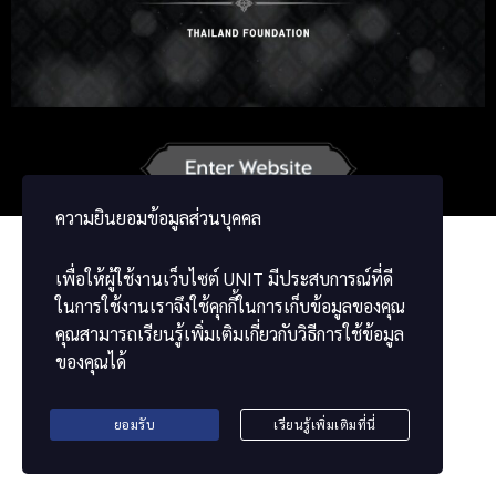
Korean
Japanese
German
French
Vietnamese
Chinese
ພາສາລາວ
ខ្មែរ
မြန်မာဘာသာ
ความยินยอมข้อมูลส่วนบุคคล
เพื่อให้ผู้ใช้งานเว็บไซต์
UNIT
มีประสบการณ์ที่ดี
ในการใช้งานเราจึงใช้คุกกี้ในการเก็บข้อมูลของคุณ
คุณสามารถเรียนรู้เพิ่มเติมเกี่ยวกับวิธีการใช้ข้อมูล
ของคุณได้
ยอมรับ
เรียนรู้เพิ่มเติมที่นี่