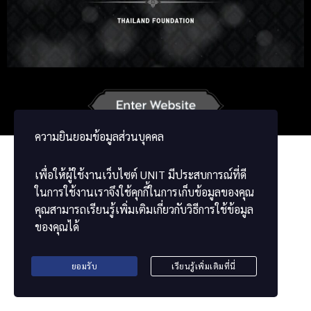
Russian
Korean
Japanese
German
French
Vietnamese
Chinese
ພາສາລາວ
ខ្មែរ
ความยินยอมข้อมูลส่วนบุคคล
เพื่อให้ผู้ใช้งานเว็บไซต์
UNIT
มีประสบการณ์ที่ดี
ในการใช้งานเราจึงใช้คุกกี้ในการเก็บข้อมูลของคุณ
คุณสามารถเรียนรู้เพิ่มเติมเกี่ยวกับวิธีการใช้ข้อมูล
ของคุณได้
ยอมรับ
เรียนรู้เพิ่มเติมที่นี่