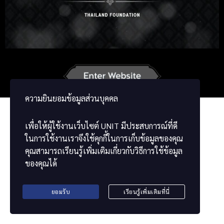
Russian
Korean
Japanese
German
French
Vietnamese
Chinese
ພາສາລາວ
ខ្មែរ
ความยินยอมข้อมูลส่วนบุคคล
เพื่อให้ผู้ใช้งานเว็บไซต์
UNIT
มีประสบการณ์ที่ดี
ในการใช้งานเราจึงใช้คุกกี้ในการเก็บข้อมูลของคุณ
คุณสามารถเรียนรู้เพิ่มเติมเกี่ยวกับวิธีการใช้ข้อมูล
ของคุณได้
ยอมรับ
เรียนรู้เพิ่มเติมที่นี่