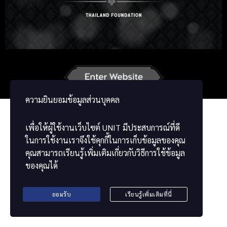
Russian
Korean
Japanese
German
French
Vietnamese
Chinese
ພາສາລາວ
ខ្មែរ
ความยินยอมข้อมูลส่วนบุคคล
เพื่อให้ผู้ใช้งานเว็บไซต์
UNIT
มีประสบการณ์ที่ดี
ในการใช้งานเราจึงใช้คุกกี้ในการเก็บข้อมูลของคุณ
คุณสามารถเรียนรู้เพิ่มเติมเกี่ยวกับวิธีการใช้ข้อมูล
ของคุณได้
ยอมรับ
เรียนรู้เพิ่มเติมที่นี่