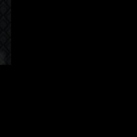
Korean