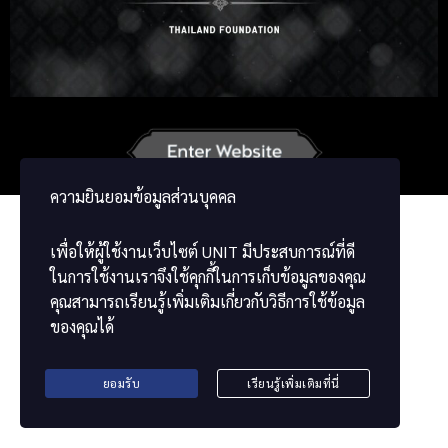
Russian
Korean
Japanese
German
French
Vietnamese
Chinese
ພາສາລາວ
ខ្មែរ
ความยินยอมข้อมูลส่วนบุคคล
เพื่อให้ผู้ใช้งานเว็บไซต์
UNIT
มีประสบการณ์ที่ดี
ในการใช้งานเราจึงใช้คุกกี้ในการเก็บข้อมูลของคุณ
คุณสามารถเรียนรู้เพิ่มเติมเกี่ยวกับวิธีการใช้ข้อมูล
ของคุณได้
ยอมรับ
เรียนรู้เพิ่มเติมที่นี่