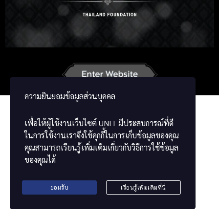
Russian
Korean
Japanese
German
French
Vietnamese
Chinese
ພາສາລາວ
ខ្មែរ
ความยินยอมข้อมูลส่วนบุคคล
เพื่อให้ผู้ใช้งานเว็บไซต์
UNIT
มีประสบการณ์ที่ดี
ในการใช้งานเราจึงใช้คุกกี้ในการเก็บข้อมูลของคุณ
คุณสามารถเรียนรู้เพิ่มเติมเกี่ยวกับวิธีการใช้ข้อมูล
ของคุณได้
ยอมรับ
เรียนรู้เพิ่มเติมที่นี่