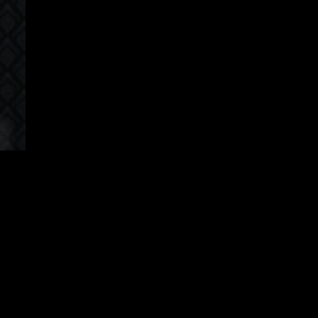
Korean