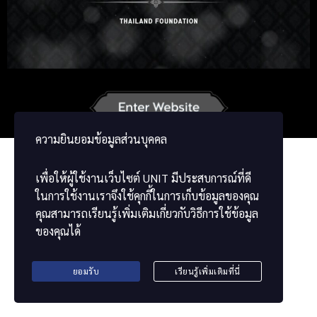
Russian
Korean
Japanese
German
French
Vietnamese
Chinese
ខ្មែរ
မြန်မာဘာသာ
ความยินยอมข้อมูลส่วนบุคคล
เพื่อให้ผู้ใช้งานเว็บไซต์
UNIT
มีประสบการณ์ที่ดี
ในการใช้งานเราจึงใช้คุกกี้ในการเก็บข้อมูลของคุณ
คุณสามารถเรียนรู้เพิ่มเติมเกี่ยวกับวิธีการใช้ข้อมูล
ของคุณได้
ยอมรับ
เรียนรู้เพิ่มเติมที่นี่