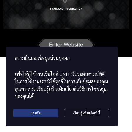
Russian
Korean
Japanese
German
French
Vietnamese
Chinese
ខ្មែរ
မြန်မာဘာသာ
ความยินยอมข้อมูลส่วนบุคคล
เพื่อให้ผู้ใช้งานเว็บไซต์
UNIT
มีประสบการณ์ที่ดี
ในการใช้งานเราจึงใช้คุกกี้ในการเก็บข้อมูลของคุณ
คุณสามารถเรียนรู้เพิ่มเติมเกี่ยวกับวิธีการใช้ข้อมูล
ของคุณได้
ยอมรับ
เรียนรู้เพิ่มเติมที่นี่