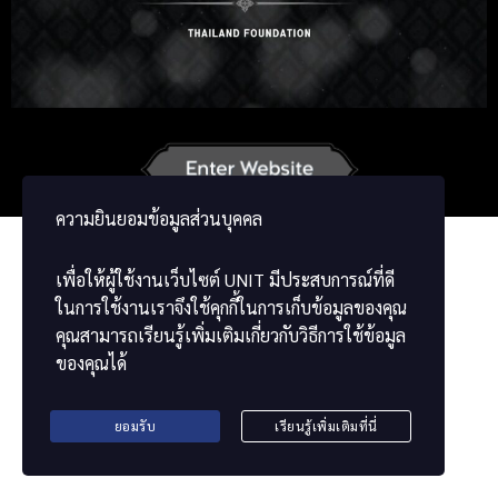
Russian
Korean
Japanese
German
French
Vietnamese
Chinese
ខ្មែរ
မြန်မာဘာသာ
ความยินยอมข้อมูลส่วนบุคคล
เพื่อให้ผู้ใช้งานเว็บไซต์
UNIT
มีประสบการณ์ที่ดี
ในการใช้งานเราจึงใช้คุกกี้ในการเก็บข้อมูลของคุณ
คุณสามารถเรียนรู้เพิ่มเติมเกี่ยวกับวิธีการใช้ข้อมูล
ของคุณได้
ยอมรับ
เรียนรู้เพิ่มเติมที่นี่