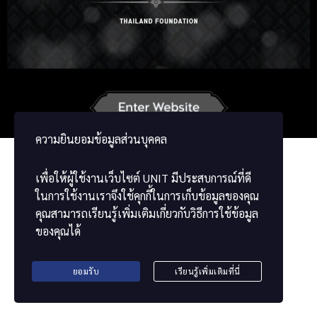
Russian
Korean
Japanese
German
French
Vietnamese
Chinese
ខ្មែរ
မြန်မာဘာသာ
ความยินยอมข้อมูลส่วนบุคคล
เพื่อให้ผู้ใช้งานเว็บไซต์
UNIT
มีประสบการณ์ที่ดี
ในการใช้งานเราจึงใช้คุกกี้ในการเก็บข้อมูลของคุณ
คุณสามารถเรียนรู้เพิ่มเติมเกี่ยวกับวิธีการใช้ข้อมูล
ของคุณได้
ยอมรับ
เรียนรู้เพิ่มเติมที่นี่