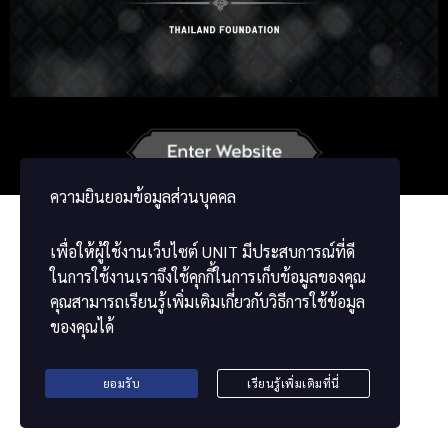
Russian
Korean
Japanese
German
French
Vietnamese
Chinese
ខ្មែរ
မြန်မာဘာသာ
ความยินยอมข้อมูลส่วนบุคคล
เพื่อให้ผู้ใช้งานเว็บไซต์
UNIT
มีประสบการณ์ที่ดี
ในการใช้งานเราจึงใช้คุกกี้ในการเก็บข้อมูลของคุณ
คุณสามารถเรียนรู้เพิ่มเติมเกี่ยวกับวิธีการใช้ข้อมูล
ของคุณได้
ยอมรับ
เรียนรู้เพิ่มเติมที่นี่