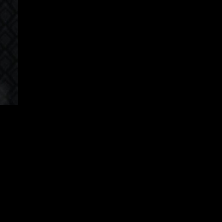
Korean