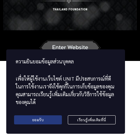
Russian
Korean
Japanese
German
French
Vietnamese
Chinese
ខ្មែរ
မြန်မာဘာသာ
ความยินยอมข้อมูลส่วนบุคคล
เพื่อให้ผู้ใช้งานเว็บไซต์
UNIT
มีประสบการณ์ที่ดี
ในการใช้งานเราจึงใช้คุกกี้ในการเก็บข้อมูลของคุณ
คุณสามารถเรียนรู้เพิ่มเติมเกี่ยวกับวิธีการใช้ข้อมูล
ของคุณได้
ยอมรับ
เรียนรู้เพิ่มเติมที่นี่