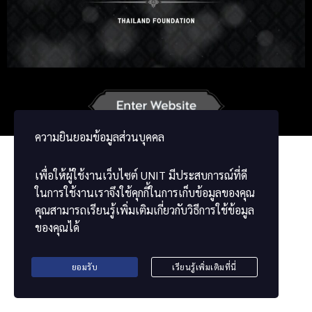
Russian
Korean
Japanese
German
French
Vietnamese
Chinese
ខ្មែរ
မြန်မာဘာသာ
ความยินยอมข้อมูลส่วนบุคคล
เพื่อให้ผู้ใช้งานเว็บไซต์
UNIT
มีประสบการณ์ที่ดี
ในการใช้งานเราจึงใช้คุกกี้ในการเก็บข้อมูลของคุณ
คุณสามารถเรียนรู้เพิ่มเติมเกี่ยวกับวิธีการใช้ข้อมูล
ของคุณได้
ยอมรับ
เรียนรู้เพิ่มเติมที่นี่