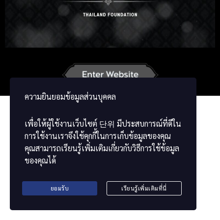
Russian
Japanese
German
French
Vietnamese
Chinese
ພາສາລາວ
ខ្មែរ
မြန်မာဘာသာ
ความยินยอมข้อมูลส่วนบุคคล
เพื่อให้ผู้ใช้งานเว็บไซต์
단위
มีประสบการณ์ที่ดีใน
การใช้งานเราจึงใช้คุกกี้ในการเก็บข้อมูลของคุณ
คุณสามารถเรียนรู้เพิ่มเติมเกี่ยวกับวิธีการใช้ข้อมูล
ของคุณได้
ยอมรับ
เรียนรู้เพิ่มเติมที่นี่