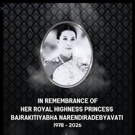
로그인
안녕하세요, 훌륭한 강의죠, 맞
나요? 이 강의가 마음에 드시나
요?
강의 등록
Select your language
Korean
English
ภาษาไทย