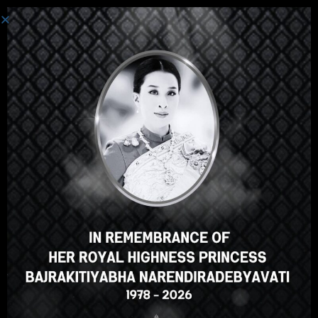
로그인
안녕하세요, 훌륭한 강의죠, 맞
나요? 이 강의가 마음에 드시나
요?
강의 등록
Select your language
Korean
English
ภาษาไทย