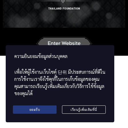
Russian
Japanese
German
French
Vietnamese
Chinese
ພາສາລາວ
ខ្មែរ
မြန်မာဘာသာ
ความยินยอมข้อมูลส่วนบุคคล
เพื่อให้ผู้ใช้งานเว็บไซต์
단위
มีประสบการณ์ที่ดีใน
การใช้งานเราจึงใช้คุกกี้ในการเก็บข้อมูลของคุณ
คุณสามารถเรียนรู้เพิ่มเติมเกี่ยวกับวิธีการใช้ข้อมูล
ของคุณได้
ยอมรับ
เรียนรู้เพิ่มเติมที่นี่