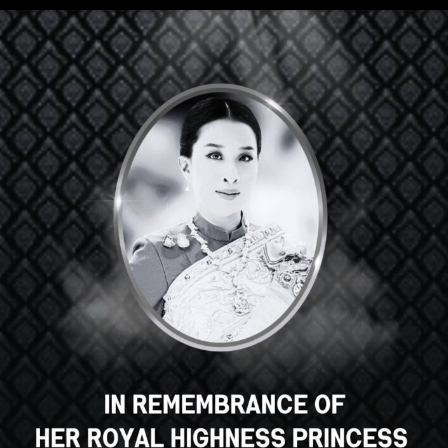
안녕하세요, 훌륭한 강의죠, 맞나
요? 이 강의가 마음에 드시나요?
강의 등록
Select your language