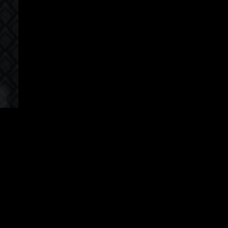
apanese