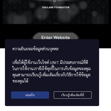
Russian
Korean
German
French
Vietnamese
Chinese
ພາສາລາວ
ខ្មែរ
မြန်မာဘာသာ
ความยินยอมข้อมูลส่วนบุคคล
เพื่อให้ผู้ใช้งานเว็บไซต์
UNIT
มีประสบการณ์ที่ดี
ในการใช้งานเราจึงใช้คุกกี้ในการเก็บข้อมูลของคุณ
คุณสามารถเรียนรู้เพิ่มเติมเกี่ยวกับวิธีการใช้ข้อมูล
ของคุณได้
ยอมรับ
เรียนรู้เพิ่มเติมที่นี่