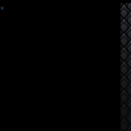
コース:
ドイツ語話者向けのタイ語コース