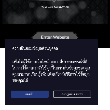
Russian
Korean
German
French
Vietnamese
Chinese
ພາສາລາວ
ខ្មែរ
မြန်မာဘာသာ
ความยินยอมข้อมูลส่วนบุคคล
เพื่อให้ผู้ใช้งานเว็บไซต์
UNIT
มีประสบการณ์ที่ดี
ในการใช้งานเราจึงใช้คุกกี้ในการเก็บข้อมูลของคุณ
คุณสามารถเรียนรู้เพิ่มเติมเกี่ยวกับวิธีการใช้ข้อมูล
ของคุณได้
ยอมรับ
เรียนรู้เพิ่มเติมที่นี่