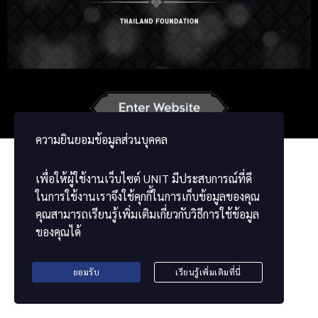
Russian
Korean
Japanese
German
Vietnamese
Chinese
ພາສາລາວ
ខ្មែរ
မြန်မာဘာသာ
ความยินยอมข้อมูลส่วนบุคคล
เพื่อให้ผู้ใช้งานเว็บไซต์
UNIT
มีประสบการณ์ที่ดี
ในการใช้งานเราจึงใช้คุกกี้ในการเก็บข้อมูลของคุณ
คุณสามารถเรียนรู้เพิ่มเติมเกี่ยวกับวิธีการใช้ข้อมูล
ของคุณได้
ยอมรับ
เรียนรู้เพิ่มเติมที่นี่