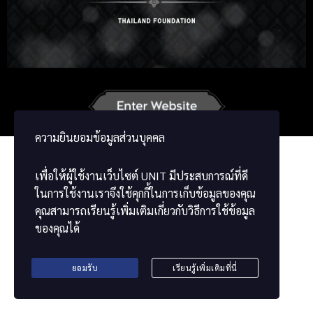
Russian
Korean
Japanese
German
Vietnamese
Chinese
ພາສາລາວ
ខ្មែរ
မြန်မာဘာသာ
ความยินยอมข้อมูลส่วนบุคคล
เพื่อให้ผู้ใช้งานเว็บไซต์
UNIT
มีประสบการณ์ที่ดี
ในการใช้งานเราจึงใช้คุกกี้ในการเก็บข้อมูลของคุณ
คุณสามารถเรียนรู้เพิ่มเติมเกี่ยวกับวิธีการใช้ข้อมูล
ของคุณได้
ยอมรับ
เรียนรู้เพิ่มเติมที่นี่