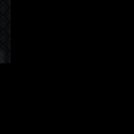
orean