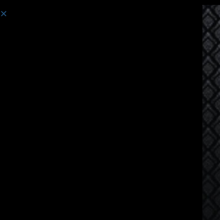
Curso:
Curso de idioma tailandés para hablantes de ruso