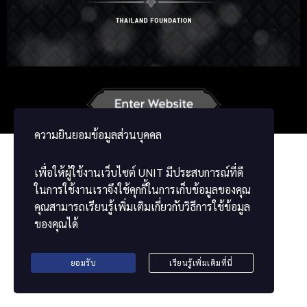
German
French
Vietnamese
Chinese
ພາສາລາວ
ខ្មែរ
မြန်မာဘာသာ
ความยินยอมข้อมูลส่วนบุคคล
เพื่อให้ผู้ใช้งานเว็บไซต์
UNIT
มีประสบการณ์ที่ดี
ในการใช้งานเราจึงใช้คุกกี้ในการเก็บข้อมูลของคุณ
คุณสามารถเรียนรู้เพิ่มเติมเกี่ยวกับวิธีการใช้ข้อมูล
ของคุณได้
ยอมรับ
เรียนรู้เพิ่มเติมที่นี่