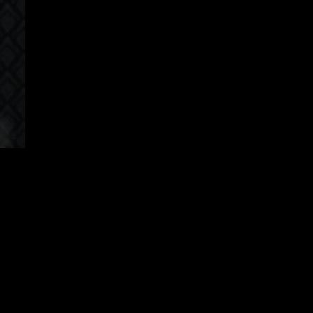
orean