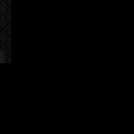
orean