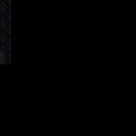
orean