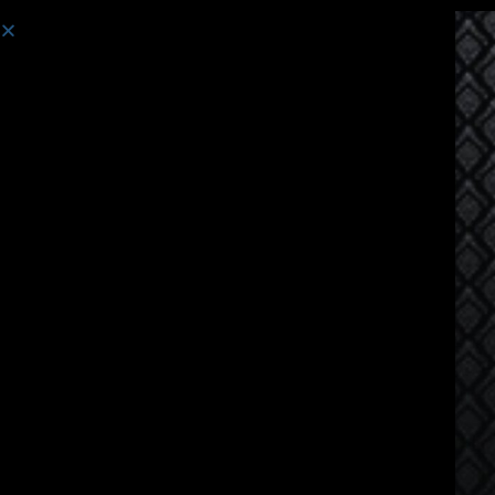
Curso:
Tailandés comunicativo para extranjeros