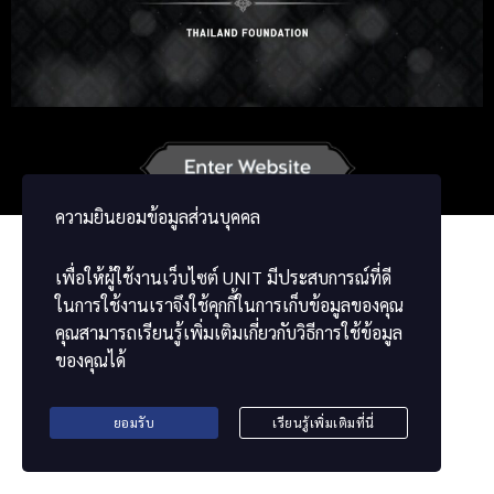
Russian
Korean
Japanese
French
Vietnamese
Chinese
ພາສາລາວ
ខ្មែរ
မြန်မာဘာသာ
ความยินยอมข้อมูลส่วนบุคคล
เพื่อให้ผู้ใช้งานเว็บไซต์
UNIT
มีประสบการณ์ที่ดี
ในการใช้งานเราจึงใช้คุกกี้ในการเก็บข้อมูลของคุณ
คุณสามารถเรียนรู้เพิ่มเติมเกี่ยวกับวิธีการใช้ข้อมูล
ของคุณได้
ยอมรับ
เรียนรู้เพิ่มเติมที่นี่