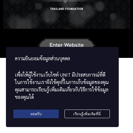
Russian
Korean
Japanese
French
Vietnamese
Chinese
ພາສາລາວ
ខ្មែរ
မြန်မာဘာသာ
ความยินยอมข้อมูลส่วนบุคคล
เพื่อให้ผู้ใช้งานเว็บไซต์
UNIT
มีประสบการณ์ที่ดี
ในการใช้งานเราจึงใช้คุกกี้ในการเก็บข้อมูลของคุณ
คุณสามารถเรียนรู้เพิ่มเติมเกี่ยวกับวิธีการใช้ข้อมูล
ของคุณได้
ยอมรับ
เรียนรู้เพิ่มเติมที่นี่