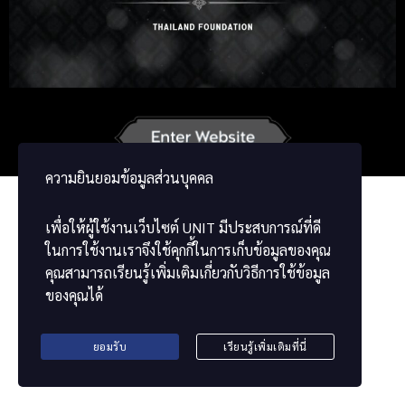
Korean
Japanese
German
French
Vietnamese
Chinese
ພາສາລາວ
ខ្មែរ
မြန်မာဘာသာ
ความยินยอมข้อมูลส่วนบุคคล
เพื่อให้ผู้ใช้งานเว็บไซต์
UNIT
มีประสบการณ์ที่ดี
ในการใช้งานเราจึงใช้คุกกี้ในการเก็บข้อมูลของคุณ
คุณสามารถเรียนรู้เพิ่มเติมเกี่ยวกับวิธีการใช้ข้อมูล
ของคุณได้
ยอมรับ
เรียนรู้เพิ่มเติมที่นี่