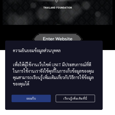
Korean
Japanese
German
French
Vietnamese
Chinese
ພາສາລາວ
ខ្មែរ
မြန်မာဘာသာ
ความยินยอมข้อมูลส่วนบุคคล
เพื่อให้ผู้ใช้งานเว็บไซต์
UNIT
มีประสบการณ์ที่ดี
ในการใช้งานเราจึงใช้คุกกี้ในการเก็บข้อมูลของคุณ
คุณสามารถเรียนรู้เพิ่มเติมเกี่ยวกับวิธีการใช้ข้อมูล
ของคุณได้
ยอมรับ
เรียนรู้เพิ่มเติมที่นี่