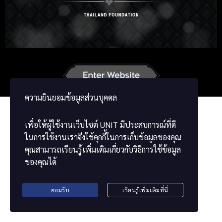
Korean
Japanese
German
French
Vietnamese
Chinese
ພາສາລາວ
ខ្មែរ
မြန်မာဘာသာ
ความยินยอมข้อมูลส่วนบุคคล
เพื่อให้ผู้ใช้งานเว็บไซต์
UNIT
มีประสบการณ์ที่ดี
ในการใช้งานเราจึงใช้คุกกี้ในการเก็บข้อมูลของคุณ
คุณสามารถเรียนรู้เพิ่มเติมเกี่ยวกับวิธีการใช้ข้อมูล
ของคุณได้
ยอมรับ
เรียนรู้เพิ่มเติมที่นี่