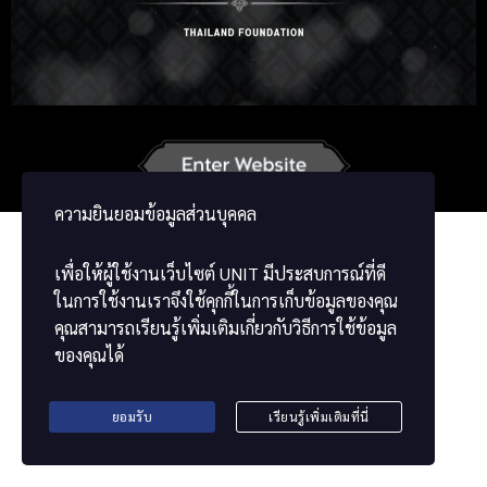
Korean
Japanese
German
French
Vietnamese
Chinese
ພາສາລາວ
ខ្មែរ
မြန်မာဘာသာ
ความยินยอมข้อมูลส่วนบุคคล
เพื่อให้ผู้ใช้งานเว็บไซต์
UNIT
มีประสบการณ์ที่ดี
ในการใช้งานเราจึงใช้คุกกี้ในการเก็บข้อมูลของคุณ
คุณสามารถเรียนรู้เพิ่มเติมเกี่ยวกับวิธีการใช้ข้อมูล
ของคุณได้
ยอมรับ
เรียนรู้เพิ่มเติมที่นี่