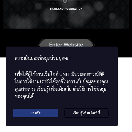
Korean
Japanese
German
French
Vietnamese
Chinese
ພາສາລາວ
ខ្មែរ
မြန်မာဘာသာ
ความยินยอมข้อมูลส่วนบุคคล
เพื่อให้ผู้ใช้งานเว็บไซต์
UNIT
มีประสบการณ์ที่ดี
ในการใช้งานเราจึงใช้คุกกี้ในการเก็บข้อมูลของคุณ
คุณสามารถเรียนรู้เพิ่มเติมเกี่ยวกับวิธีการใช้ข้อมูล
ของคุณได้
ยอมรับ
เรียนรู้เพิ่มเติมที่นี่