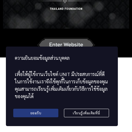
Korean
Japanese
German
French
Vietnamese
Chinese
ພາສາລາວ
ខ្មែរ
မြန်မာဘာသာ
ความยินยอมข้อมูลส่วนบุคคล
เพื่อให้ผู้ใช้งานเว็บไซต์
UNIT
มีประสบการณ์ที่ดี
ในการใช้งานเราจึงใช้คุกกี้ในการเก็บข้อมูลของคุณ
คุณสามารถเรียนรู้เพิ่มเติมเกี่ยวกับวิธีการใช้ข้อมูล
ของคุณได้
ยอมรับ
เรียนรู้เพิ่มเติมที่นี่