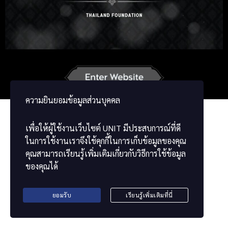
Korean
Japanese
German
French
Vietnamese
Chinese
ພາສາລາວ
ខ្មែរ
မြန်မာဘာသာ
ความยินยอมข้อมูลส่วนบุคคล
เพื่อให้ผู้ใช้งานเว็บไซต์
UNIT
มีประสบการณ์ที่ดี
ในการใช้งานเราจึงใช้คุกกี้ในการเก็บข้อมูลของคุณ
คุณสามารถเรียนรู้เพิ่มเติมเกี่ยวกับวิธีการใช้ข้อมูล
ของคุณได้
ยอมรับ
เรียนรู้เพิ่มเติมที่นี่